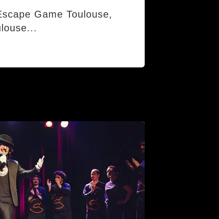
: Escape Game Toulouse,
ulouse...