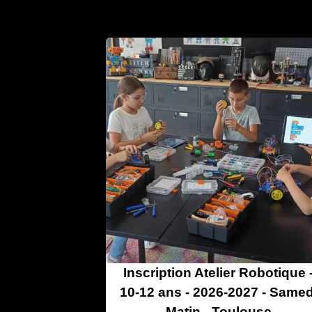
Inscription Atelier Robotique 
10-12 ans - 2026-2027 - Samed
Matin - Toulouse