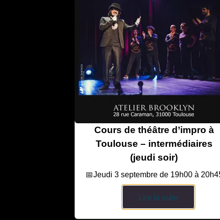
Cours de théâtre d’impro à
Toulouse – intermédiaires
(jeudi soir)
📅Jeudi 3 septembre de 19h00 à 20h4
Lire la suite