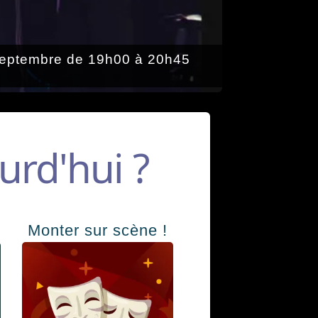
r septembre de 19h00 à 20h45
urd'hui ?
Monter sur scène !