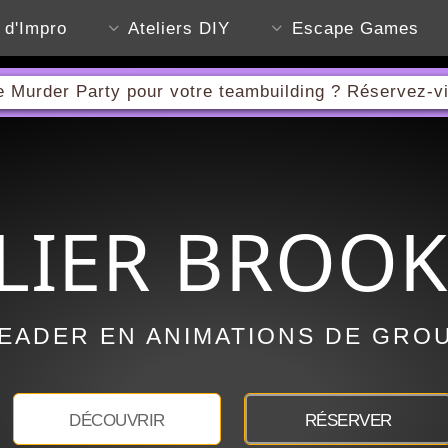
s d'Impro
Ateliers DIY
Escape Games
 Murder Party pour votre teambuilding ? Réservez-vi
LIER BROO
EADER EN ANIMATIONS DE GRO
DÉCOUVRIR
RÉSERVER