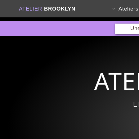
ATELIER
BROOKLYN
Atelier
Une
ATE
L