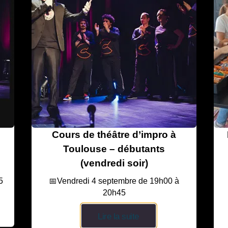
Cours de théâtre d’impro à
Toulouse – débutants
(vendredi soir)
5
📅Vendredi 4 septembre de 19h00 à
20h45
Lire la suite