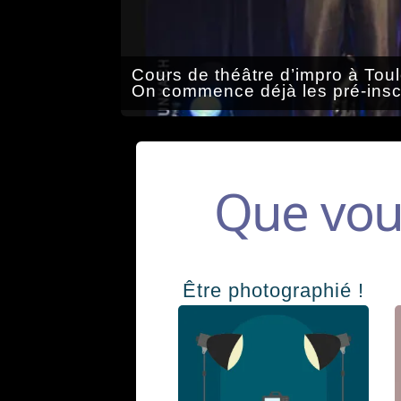
Cours de théâtre d’impro à Tou
On commence déjà les pré-inscrip
Que voul
Être photographié !