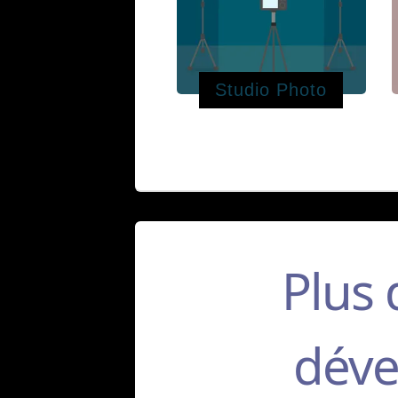
Studio Photo
Plus
dével