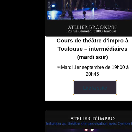
Cours de théâtre d’impro à
Toulouse – intermédiaires
(mardi soir)
📅Mardi 1er septembre de 19h00 à
20h45
Lire la suite