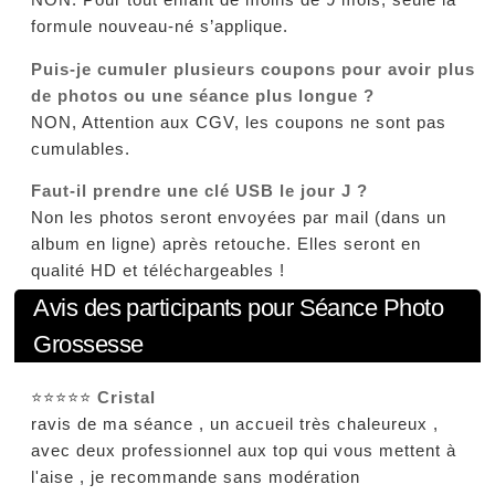
NON. Pour tout enfant de moins de 9 mois, seule la
formule nouveau-né s’applique.
Puis-je cumuler plusieurs coupons pour avoir plus
de photos ou une séance plus longue ?
NON, Attention aux CGV, les coupons ne sont pas
cumulables.
Faut-il prendre une clé USB le jour J ?
Non les photos seront envoyées par mail (dans un
album en ligne) après retouche. Elles seront en
qualité HD et téléchargeables !
Avis des participants pour Séance Photo
Grossesse
⭐⭐⭐⭐⭐
Cristal
ravis de ma séance , un accueil très chaleureux ,
avec deux professionnel aux top qui vous mettent à
l'aise , je recommande sans modération