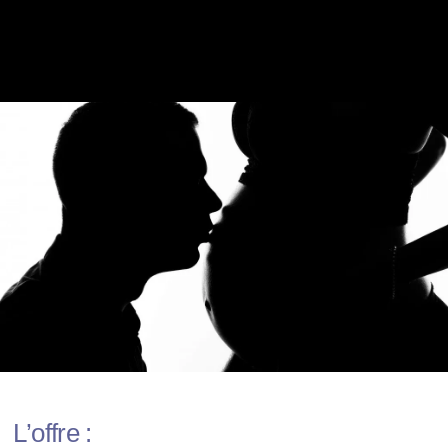
L’offre :