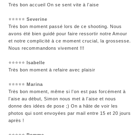
Très bon accueil On se sent vite à l'aise
⭐⭐⭐⭐⭐
Severine
Très bon moment passé lors de ce shooting. Nous
avons été bien guidé pour faire ressortir notre Amour
et notre complicité à ce moment crucial, la grossesse.
Nous recommandons vivement !!!
⭐⭐⭐⭐⭐
Isabelle
Très bon moment à refaire avec plaisir
⭐⭐⭐⭐⭐
Marina
Très bon moment, même si l'on est pas forcément à
l'aise au début, Simon nous met à l'aise et nous
donne des idées de pose ;) On a hâte de voir les
photos qui sont envoyées par mail entre 15 et 20 jours
après !
⭐⭐⭐⭐⭐
Pomme