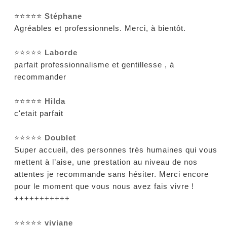
⭐⭐⭐⭐⭐
Stéphane
Agréables et professionnels. Merci, à bientôt.
⭐⭐⭐⭐⭐
Laborde
parfait professionnalisme et gentillesse , à
recommander
⭐⭐⭐⭐⭐
Hilda
c'etait parfait
⭐⭐⭐⭐⭐
Doublet
Super accueil, des personnes très humaines qui vous
mettent à l’aise, une prestation au niveau de nos
attentes je recommande sans hésiter. Merci encore
pour le moment que vous nous avez fais vivre !
+++++++++++
⭐⭐⭐⭐⭐
viviane