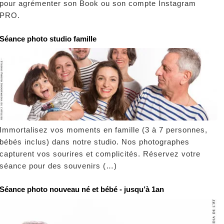
pour agrémenter son Book ou son compte Instagram
PRO.
Séance photo studio famille
Immortalisez vos moments en famille (3 à 7 personnes,
bébés inclus) dans notre studio. Nos photographes
capturent vos sourires et complicités. Réservez votre
séance pour des souvenirs (…)
Séance photo nouveau né et bébé - jusqu’à 1an