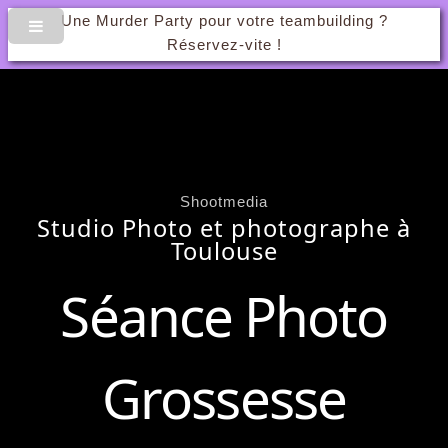
Une Murder Party pour votre teambuilding ?
Réservez-vite !
Shootmedia
Studio Photo et photographe à
Toulouse
Séance Photo
Grossesse