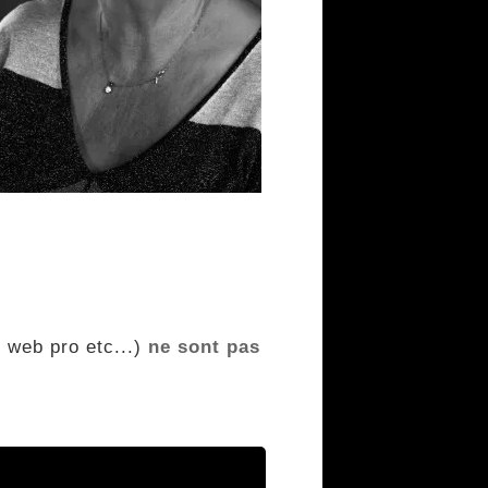
e web pro etc...)
ne sont pas