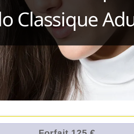
lo Classique Adu
Forfait 125 €