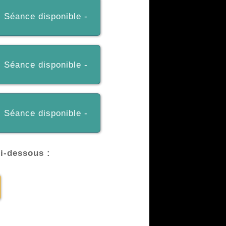
- Séance disponible -
- Séance disponible -
- Séance disponible -
ci-dessous :