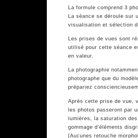
La formule comprend 3 ph
La séance se déroule sur u
visualisation et sélection 
Les prises de vues sont ré
utilisé pour cette séance e
en valeur.
La photographie notamment 
photographe que du modèle a
prépariez consciencieuseme
Après cette prise de vue, v
les photos passeront par un
lumières, la saturation des
gommage d’éléments disgraci
[Aucunes retouche morphol