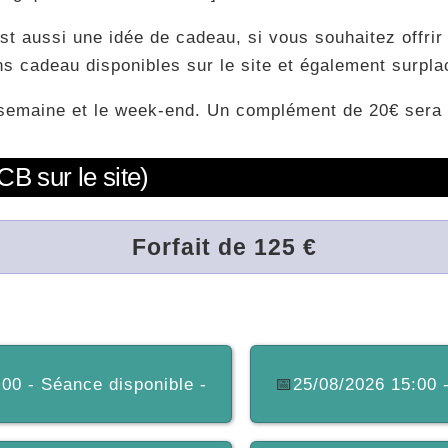
 est aussi une idée de cadeau, si vous souhaitez offri
 cadeau disponibles sur le site et également surpla
n semaine et le week-end. Un complément de 20€ ser
CB sur le site)
Forfait de 125 €
00 - Séance disponible -
📅
25/08/2026 15:00 