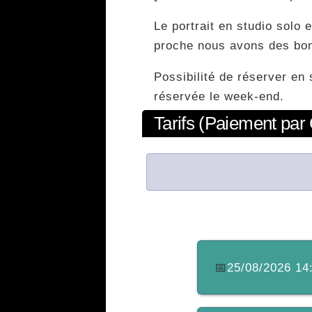
Le portrait en studio solo
proche nous avons des bons
Possibilité de réserver e
réservée le week-end.
Tarifs (Paiement par 
📅
25/08/2026 14: