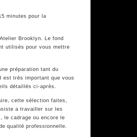
15 minutes pour la
Atelier Brooklyn. Le fond
nt utilisés pour vous mettre
une préparation tant du
il est très important que vous
ls détaillés ci-après.
re, cette sélection faites,
iste a travailler sur les
), le cadrage ou encore le
de qualité professionnelle.