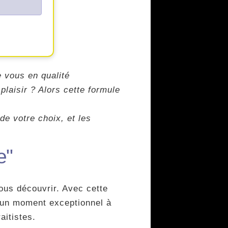
e vous en qualité
plaisir ? Alors cette formule
de votre choix, et les
e"
ous découvrir. Avec cette
t un moment exceptionnel à
aitistes.