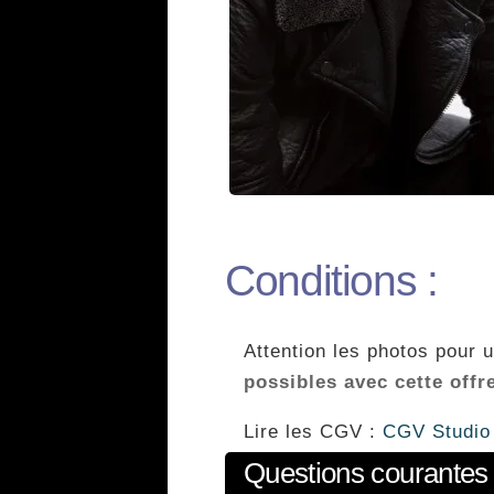
Conditions :
Attention les photos pour u
possibles avec cette offr
Lire les CGV :
CGV Studio
Questions courantes