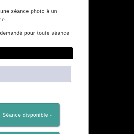
r une séance photo à un
ce.
a demandé pour toute séance
- Séance disponible -