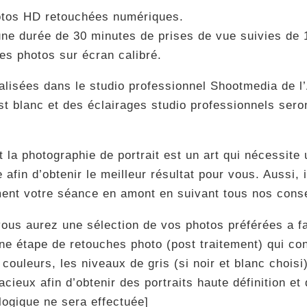
otos HD retouchées numériques.
ne durée de 30 minutes de prises de vue suivies de 
des photos sur écran calibré.
alisées dans le studio professionnel Shootmedia de l’
st blanc et des éclairages studio professionnels sero
la photographie de portrait est un art qui nécessite 
fin d’obtenir le meilleur résultat pour vous. Aussi, 
nt votre séance en amont en suivant tous nos consei
ous aurez une sélection de vos photos préférées a fai
e étape de retouches photo (post traitement) qui cons
 couleurs, les niveaux de gris (si noir et blanc choisi
eux afin d’obtenir des portraits haute définition et 
ogique ne sera effectuée]