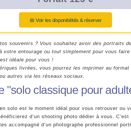
📅 Voir les disponibilités & réserver
tos souvenirs ? Vous souhaitez avoir des portraits d
 à votre entourage ou tout simplement pour vous faire 
est idéale pour vous !
ériques livrées, vous pourrez les imprimer au format 
ou autres via les réseaux sociaux.
fre "solo classique pour adult
en solo est le moment idéal pour vous retrouver ou v
bénéficierez d’un shooting photo dédier à vous. C’es
êtes accompagné d’un photographe professionnel portr