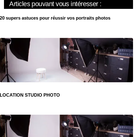
Articles pouvant vous intéresser :
20 supers astuces pour réussir vos portraits photos
LOCATION STUDIO PHOTO