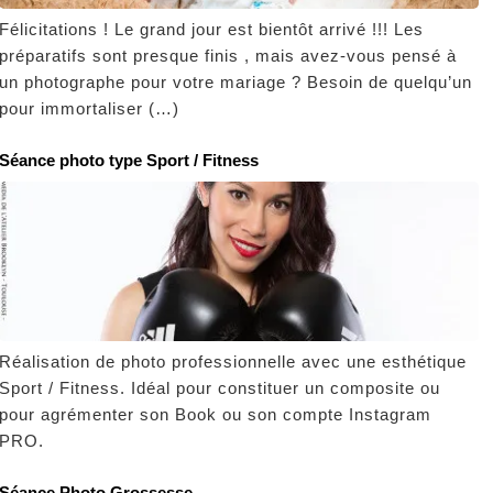
Félicitations ! Le grand jour est bientôt arrivé !!! Les
préparatifs sont presque finis , mais avez-vous pensé à
un photographe pour votre mariage ? Besoin de quelqu’un
pour immortaliser (…)
Séance photo type Sport / Fitness
Réalisation de photo professionnelle avec une esthétique
Sport / Fitness. Idéal pour constituer un composite ou
pour agrémenter son Book ou son compte Instagram
PRO.
Séance Photo Grossesse