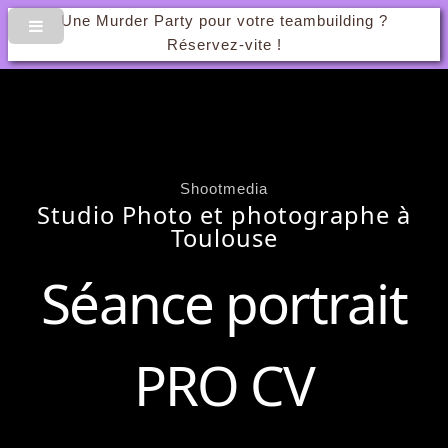
Une Murder Party pour votre teambuilding ?
Réservez-vite !
Shootmedia
Studio Photo et photographe à
Toulouse
Séance portrait
PRO CV