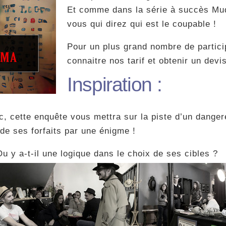
Et comme dans la série à succès Mude
vous qui direz qui est le coupable !
Pour un plus grand nombre de partici
connaitre nos tarif et obtenir un devi
Inspiration :
c, cette enquête vous mettra sur la piste d’un danger
 de ses forfaits par une énigme !
Ou y a-t-il une logique dans le choix de ses cibles ?