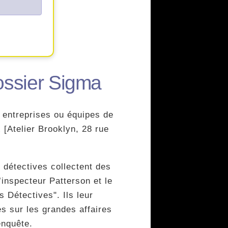
ossier Sigma
s entreprises ou équipes de
 [Atelier Brooklyn, 28 rue
s détectives collectent des
’inspecteur Patterson et le
s Détectives". Ils leur
s sur les grandes affaires
enquête.