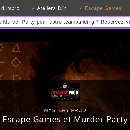
s d'Impro
Ateliers DIY
Escape Games
 Murder Party pour votre teambuilding ? Réservez-vi
MYSTERY PROD
Escape Games et Murder Party