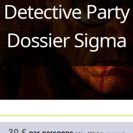
Detective Party
Dossier Sigma
30 €
par personne