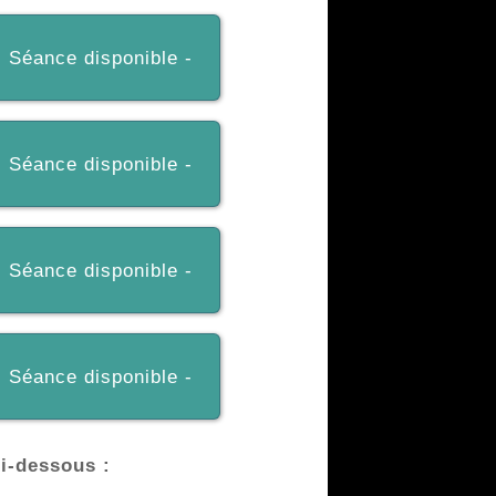
- Séance disponible -
- Séance disponible -
- Séance disponible -
- Séance disponible -
ci-dessous :