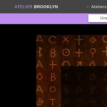
ATELIER
BROOKLYN
Atelier
Une