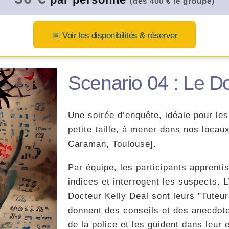
(dès 400 € le groupe)
📅 Voir les disponibilités & réserver
Scenario 04 : Le D
Une soirée d’enquête, idéale pour le
petite taille, à mener dans nos locaux
Caraman, Toulouse].
Par équipe, les participants apprenti
indices et interrogent les suspects. L
Docteur Kelly Deal sont leurs "Tuteur
donnent des conseils et des anecdote
de la police et les guident dans leur 