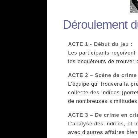
Déroulement du
ACTE 1 - Début du jeu :
Les participants reçoivent
les enquêteurs de trouver 
ACTE 2 – Scène de crime 
L’équipe qui trouvera la p
collecte des indices (portef
de nombreuses similitudes
ACTE 3 – De crime en cri
L’analyse des indices, et 
avec d’autres affaires bie