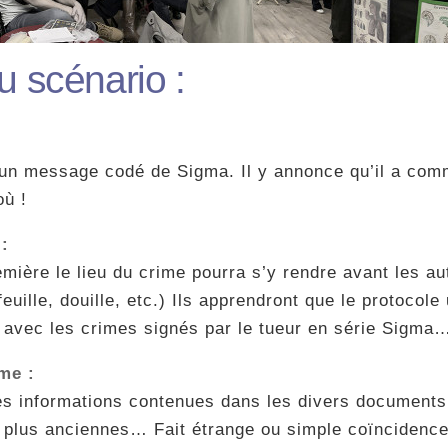
 scénario :
 un message codé de Sigma. Il y annonce qu’il a comm
où !
:
remière le lieu du crime pourra s’y rendre avant les 
euille, douille, etc.) Ils apprendront que le protocole 
 avec les crimes signés par le tueur en série Sigma
me :
les informations contenues dans les divers documents
n plus anciennes… Fait étrange ou simple coïncidence