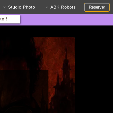
Studio Photo
ABK Robots
Réserver
te !