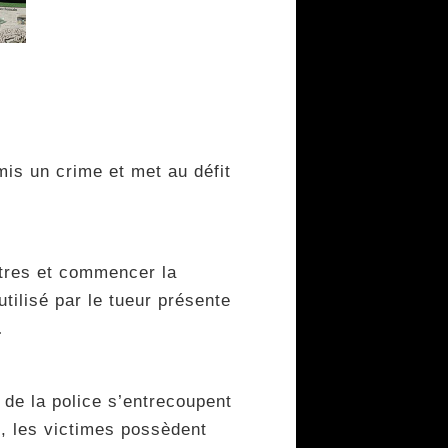
is un crime et met au défit
autres et commencer la
utilisé par le tueur présente
…
 de la police s’entrecoupent
, les victimes possèdent