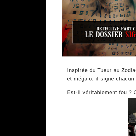
Inspirée du Tueur au Zodia
et mégalo, il signe chacun
Est-il véritablement fou ? 