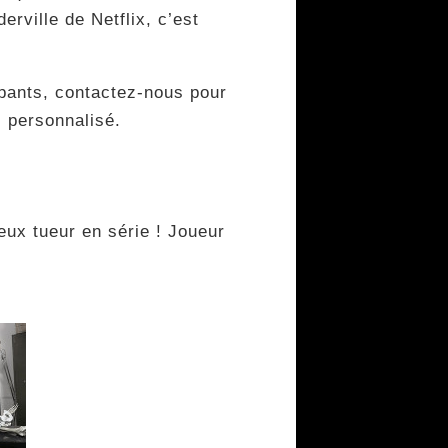
rville de Netflix, c’est
pants, contactez-nous pour
s personnalisé.
eux tueur en série ! Joueur