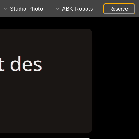
Studio Photo
ABK Robots
Réserver
t des