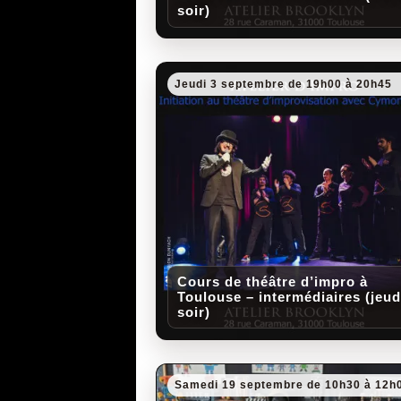
soir)
Jeudi 3 septembre de 19h00 à 20h45
Cours de théâtre d’impro à
Toulouse – intermédiaires (jeud
soir)
Samedi 19 septembre de 10h30 à 12h