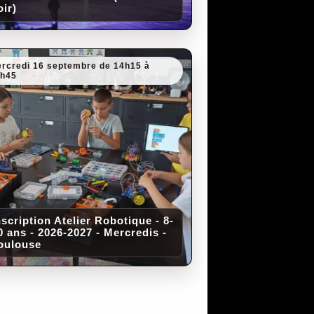
oir)
rcredi 16 septembre de 14h15 à
5h45
nscription Atelier Robotique - 8-
0 ans - 2026-2027 - Mercredis -
oulouse