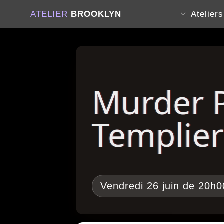
ATELIER
BROOKLYN
Atelier
Murder P
Templier
Vendredi 26 juin de 20h