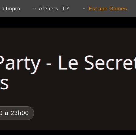
s d'Impro
Ateliers DIY
Escape Games
arty - Le Secre
s
00 à 23h00