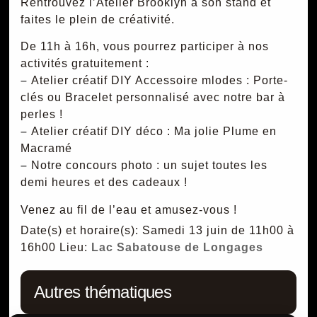
Rentrouvez l’Atelier Brooklyn à son stand et
faites le plein de créativité.
De 11h à 16h, vous pourrez participer à nos
activités gratuitement :
–
Atelier créatif DIY Accessoire mlodes : Porte-
clés ou Bracelet personnalisé avec notre bar à
perles !
–
Atelier créatif DIY déco : Ma jolie Plume en
Macramé
–
Notre concours photo : un sujet toutes les
demi heures et des cadeaux !
Venez au fil de l’eau et amusez-vous !
Date(s) et horaire(s): Samedi 13 juin de 11h00 à
16h00
Lieu:
Lac Sabatouse de Longages
Autres thématiques