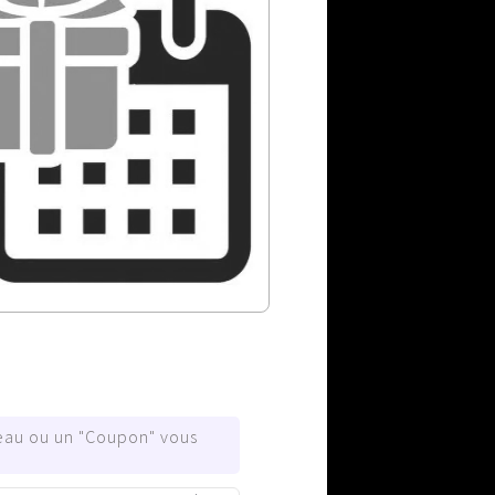
deau ou un "Coupon" vous