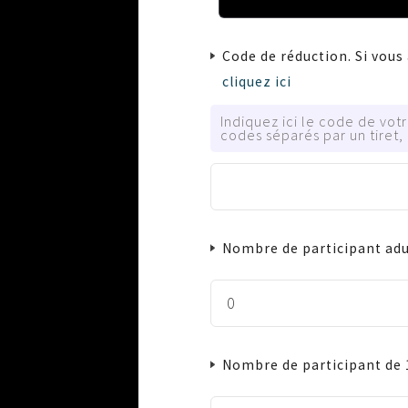
Code de réduction. Si vous
cliquez ici
Indiquez ici le code de vot
codes séparés par un tiret,
Nombre de participant adu
Nombre de participant de 1