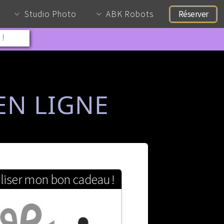
Studio Photo
ABK Robots
Réserver
 !
EN LIGNE
iliser mon bon cadeau !