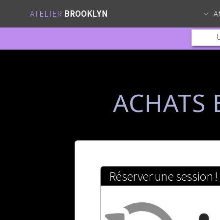
ATELIER
BROOKLYN
A
U
ACHATS 
Réserver une session !