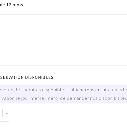
de 12 mois.
ÉSERVATION DISPONIBLES
 date, les horaires disponibles s'afficherons ensuite dans 
vation le jour même, merci de demander nos disponibilités