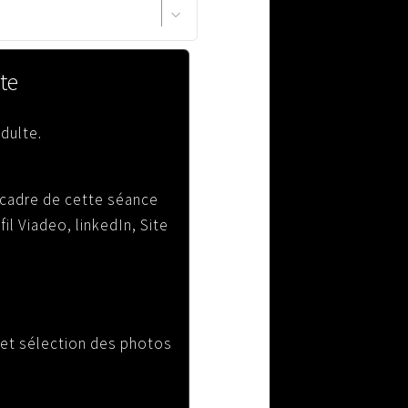
te
dulte.
 cadre de cette séance
il Viadeo, linkedIn, Site
n et sélection des photos