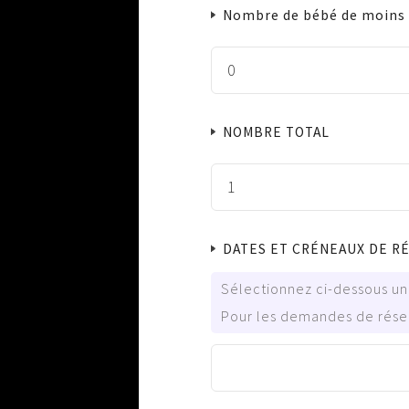
Nombre de bébé de moins 
NOMBRE TOTAL
DATES ET CRÉNEAUX DE R
Sélectionnez ci-dessous une
Pour les demandes de réser