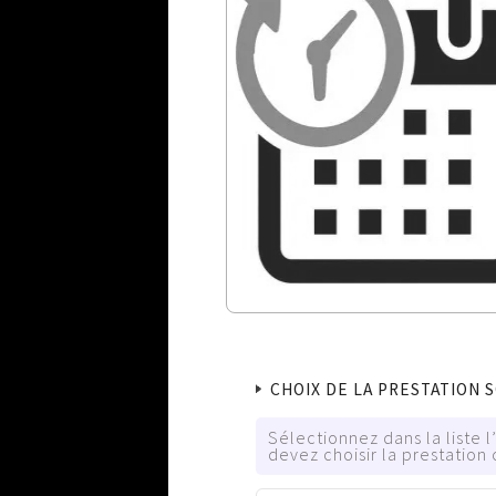
CHOIX DE LA PRESTATION 
Sélectionnez dans la liste 
devez choisir la prestation