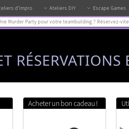
teliers d'Impro
Ateliers DIY
Escape Games
ne Murder Party pour votre teambuilding ? Réservez-vite
ET RÉSERVATIONS 
Acheter un bon cadeau !
Ut