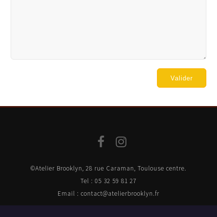
Valider
©Atelier Brooklyn, 28 rue Caraman, Toulouse centre.
Tel : 05 32 59 81 27
Email : contact@atelierbrooklyn.fr