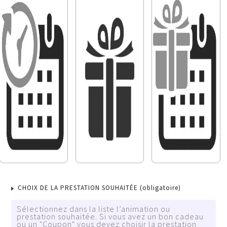
CHOIX DE LA PRESTATION SOUHAITÉE
(obligatoire)
Sélectionnez dans la liste l’animation ou
prestation souhaitée. Si vous avez un bon cadeau
ou un "Coupon" vous devez choisir la prestation