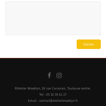
Valider
©Atelier Brooklyn, 28 rue Caraman, Toulouse centre.
Tel : 05 32 59 81 27
Email : contact@atelierbrooklyn.fr