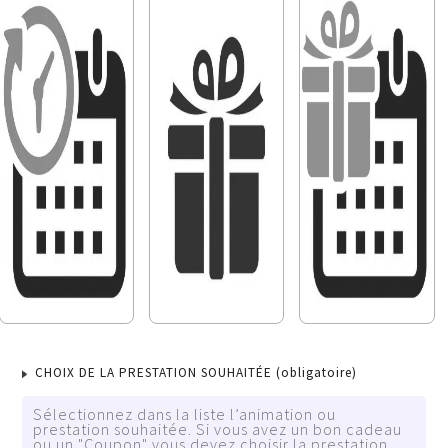
CHOIX DE LA PRESTATION SOUHAITÉE
(obligatoire)
Sélectionnez dans la liste l’animation ou
prestation souhaitée. Si vous avez un bon cadeau
ou un "Coupon" vous devez choisir la prestation