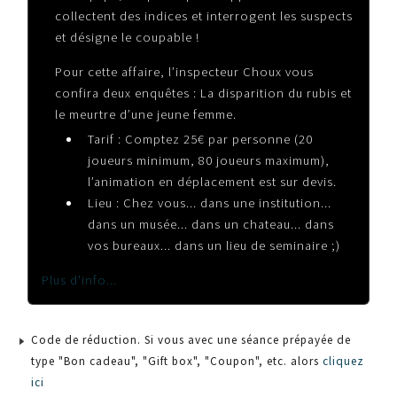
collectent des indices et interrogent les suspects
et désigne le coupable !
Pour cette affaire, l’inspecteur Choux vous
confira deux enquêtes : La disparition du rubis et
le meurtre d’une jeune femme.
Tarif : Comptez 25€ par personne (20
joueurs minimum, 80 joueurs maximum),
l’animation en déplacement est sur devis.
Lieu : Chez vous... dans une institution...
dans un musée... dans un chateau... dans
vos bureaux... dans un lieu de seminaire ;)
Plus d'info...
Code de réduction. Si vous avec une séance prépayée de
type "Bon cadeau", "Gift box", "Coupon", etc. alors
cliquez
ici