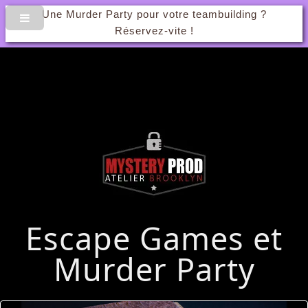
Une Murder Party pour votre teambuilding ?
Réservez-vite !
Escape Games et
Murder Party