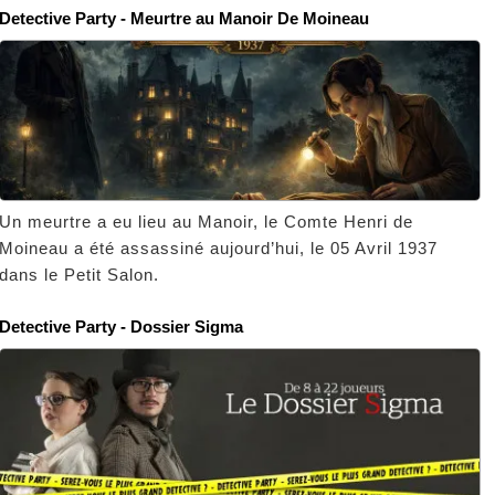
Detective Party - Meurtre au Manoir De Moineau
Un meurtre a eu lieu au Manoir, le Comte Henri de
Moineau a été assassiné aujourd’hui, le 05 Avril 1937
dans le Petit Salon.
Detective Party - Dossier Sigma