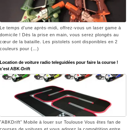
Le temps d’une après-midi, offrez-vous un laser game à
domicile ! Dès la prise en main, vous serez plongés au
cœur de la bataille. Les pistolets sont disponibles en 2
couleurs pour (…)
Location de voiture radio teleguidées pour faire la course !
c’est ABK-Drift
"ABKDrift" Mobile à louer sur Toulouse Vous êtes fan de
courses de voitures et vous adorez la compétition entre