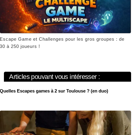
Escape Game et Challenges pour les gros groupes : de
30 à 250 joueurs !
Articles pouvant vous intéresser :
Quelles Escapes games à 2 sur Toulouse ? (en duo)