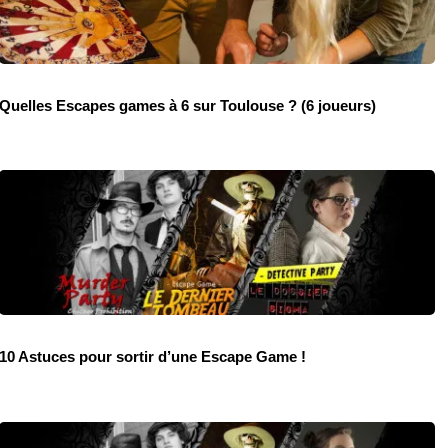
Quelles Escapes games à 6 sur Toulouse ? (6 joueurs)
10 Astuces pour sortir d’une Escape Game !