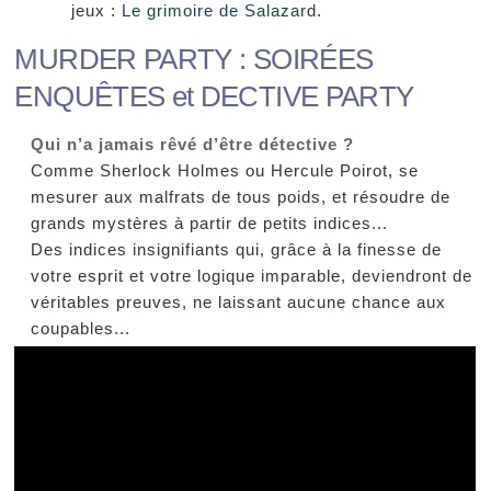
jeux :
Le grimoire de Salazard
.
MURDER PARTY : SOIRÉES
ENQUÊTES et DECTIVE PARTY
Qui n’a jamais rêvé d’être détective ?
Comme Sherlock Holmes ou Hercule Poirot, se
mesurer aux malfrats de tous poids, et résoudre de
grands mystères à partir de petits indices...
Des indices insignifiants qui, grâce à la finesse de
votre esprit et votre logique imparable, deviendront de
véritables preuves, ne laissant aucune chance aux
coupables...