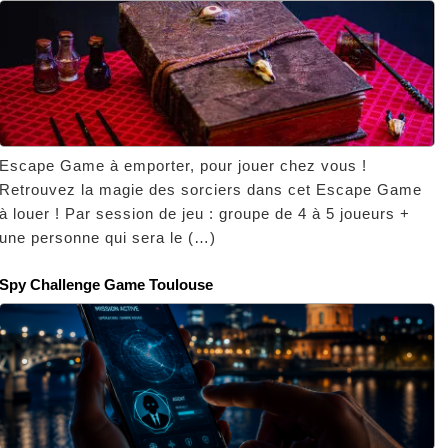
Escape Game à emporter, pour jouer chez vous !
Retrouvez la magie des sorciers dans cet Escape Game
à louer ! Par session de jeu : groupe de 4 à 5 joueurs +
une personne qui sera le (…)
Spy Challenge Game Toulouse