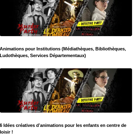
Animations pour Institutions (Médiathèques, Bibliothèques,
Ludothèques, Services Départementaux)
6 Idées créatives d’animations pour les enfants en centre de
loisir !