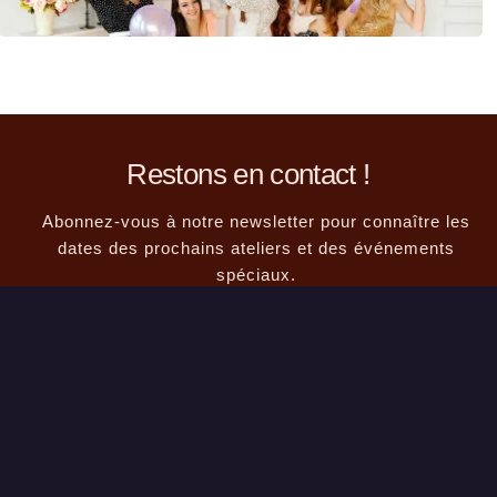
Restons en contact !
Abonnez-vous à notre newsletter pour connaître les
dates des prochains ateliers et des événements
spéciaux.
© Atelier Brooklyn —
28 rue Caraman, 31000 Toulouse · Saint-