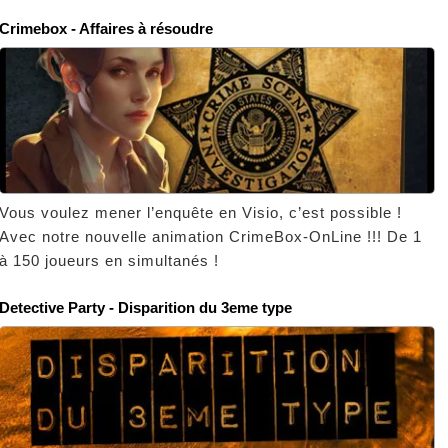
Crimebox - Affaires à résoudre
Vous voulez mener l’enquête en Visio, c’est possible !
Avec notre nouvelle animation CrimeBox-OnLine !!! De 1
à 150 joueurs en simultanés !
Detective Party - Disparition du 3eme type