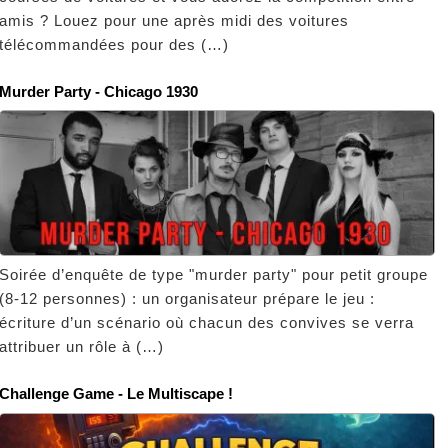
amis ? Louez pour une après midi des voitures
télécommandées pour des (…)
Murder Party - Chicago 1930
Soirée d’enquête de type "murder party" pour petit groupe
(8-12 personnes) : un organisateur prépare le jeu :
écriture d’un scénario où chacun des convives se verra
attribuer un rôle à (…)
Challenge Game - Le Multiscape !