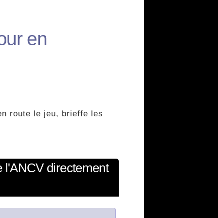
our en
 route le jeu, brieffe les
e l'ANCV directement