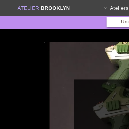
ATELIER
BROOKLYN
Atelier
Une