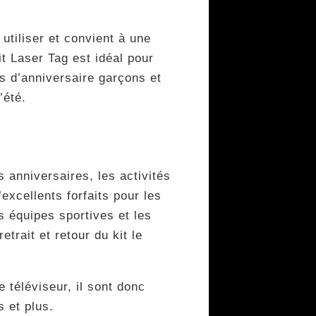
 utiliser et convient à une
Kit Laser Tag est idéal pour
es d’anniversaire garçons et
’été.
s anniversaires, les activités
excellents forfaits pour les
s équipes sportives et les
trait et retour du kit le
téléviseur, il sont donc
s et plus.