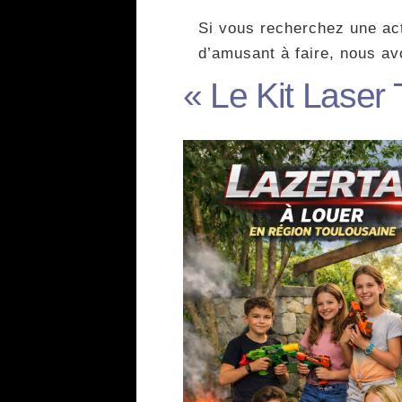
Si vous recherchez une ac
d’amusant à faire, nous av
« Le Kit Laser 