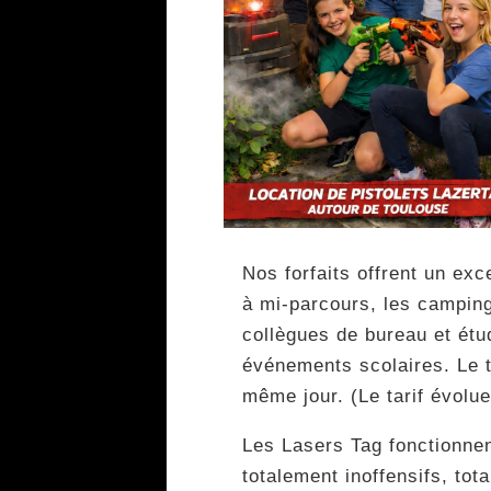
Nos forfaits offrent un exc
à mi-parcours, les camping
collègues de bureau et étu
événements scolaires. Le ta
même jour. (Le tarif évolu
Les Lasers Tag fonctionnen
totalement inoffensifs, to