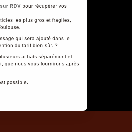
t sur RDV
pour récupérer vos
cles les plus gros et fragiles,
Toulouse.
ssage qui sera ajouté dans le
tion du tarif bien-sûr. ?
 plusieurs achats séparément et
i, que nous vous fournirons après
est possible.