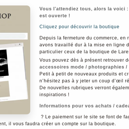
Vous l’attendiez tous, alors la voic
est ouverte !
Cliquez pour découvrir la boutique
Depuis la fermeture du commerce, en ra
avons travaillé dur à la mise en ligne 
particulier ceux de la boutique de Lare
Vous pouvez dès à présent retrouver d
accessoires mode / photographies / .
Petit à petit de nouveaux produits et c
n’hésitez pas à y jeter un coup d’œil r
De nouvelles rubriques verront égalem
inspirations !
Informations pour vos achats / cade
? Le paiement sur le site se font de fa
t, il vous faudra créer un compte sur la boutique.