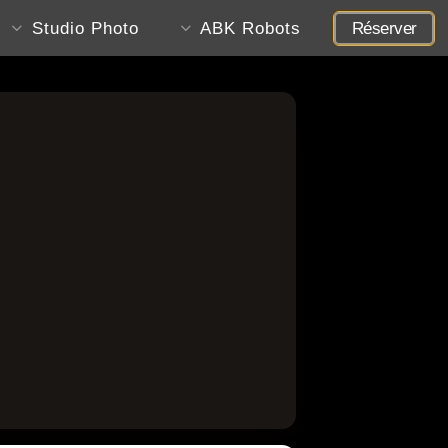
Studio Photo
ABK Robots
Réserver