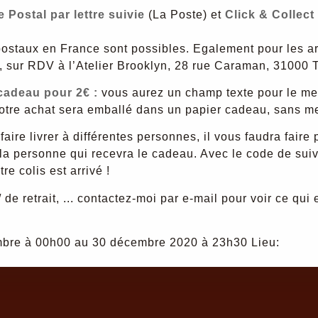
e Postal par lettre suivie
(La Poste) et
Click & Collec
staux en France sont possibles. Egalement pour les arti
le, sur RDV à l’Atelier Brooklyn, 28 rue Caraman, 31000 
 cadeau pour 2€ :
vous aurez un champ texte pour le me
votre achat sera emballé dans un papier cadeau, sans men
aire livrer à différentes personnes, il vous faudra faire
la personne qui recevra le cadeau. Avec le code de suiv
re colis est arrivé !
 de retrait, ... contactez-moi par e-mail pour voir ce qui 
vembre à 00h00 au 30 décembre 2020 à 23h30
Lieu: