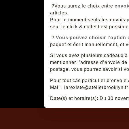
?Vous aurez le choix entre
envoi
articles.
Pour le moment seuls les envois po
seul le click & collect est possib
?
Vous pouvez choisir l’option
paquet et écrit manuellement, et 
Si vous avez plusieurs cadeaux à f
mentionner l’adresse d’envoie de 
postage, vous pourrez savoir si vot
Pour tout cas particulier d’envoie /
Mail : larexiste@atelierbrooklyn.fr
Date(s) et horaire(s): Du 30 no