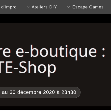
s d'Impro
Ateliers DIY
Escape Games
e e-boutique :
TE-Shop
 au 30 décembre 2020 à 23h30