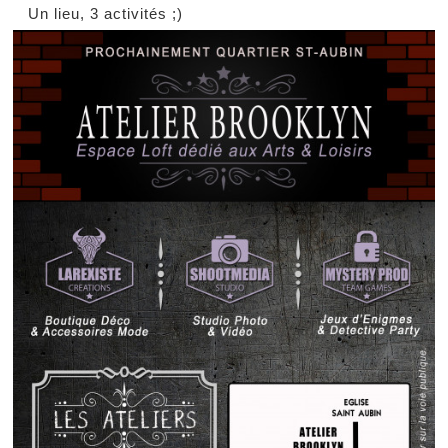
Un lieu, 3 activités ;)