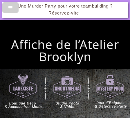
Une Murder Party pour votre teambuilding ?
Réservez-vite !
Affiche de l’Atelier
Brooklyn