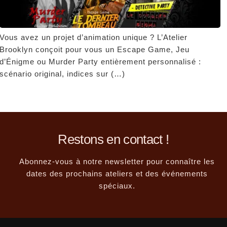
Vous avez un projet d’animation unique ? L’Atelier
Brooklyn conçoit pour vous un Escape Game, Jeu
d’Énigme ou Murder Party entièrement personnalisé :
scénario original, indices sur (…)
Restons en contact !
Abonnez-vous à notre newsletter pour connaître les
dates des prochains ateliers et des événements
spéciaux.