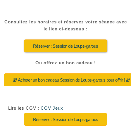
Consultez les horaires et réservez votre séance avec
le lien ci-dessous :
Réserver : Session de Loups-garous
Ou offrez un bon cadeau !
🎁 Acheter un bon cadeau Session de Loups-garous pour offrir ! 🎁
Lire les CGV :
CGV Jeux
Réserver : Session de Loups-garous