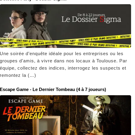
Une soirée d’enquête idéale pour les entreprises ou les
groupes d’amis, à vivre dans nos locaux à Toulouse. Par
équipe, collectez des indices, interrogez les suspects et
remontez la (…)
Escape Game - Le Dernier Tombeau (4 à 7 joueurs)