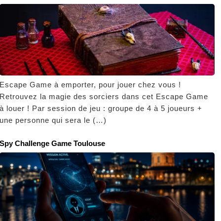
Escape Game à emporter, pour jouer chez vous !
Retrouvez la magie des sorciers dans cet Escape Game
à louer ! Par session de jeu : groupe de 4 à 5 joueurs +
une personne qui sera le (…)
Spy Challenge Game Toulouse