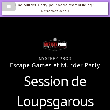
Une Murder Party pour votre teambuilding ?
Réservez-vite !
MYSTERY PROD
Escape Games et Murder Party
Session de
Loups
garous