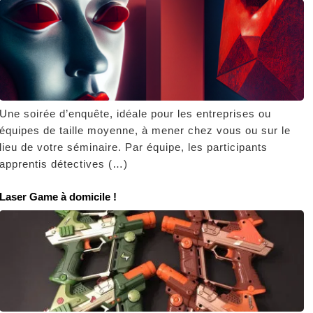
Une soirée d’enquête, idéale pour les entreprises ou
équipes de taille moyenne, à mener chez vous ou sur le
lieu de votre séminaire. Par équipe, les participants
apprentis détectives (…)
Laser Game à domicile !