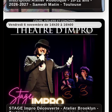
Inscription Atelier Robotique - 10-12 ans -
2026-2027 - Samedi Matin - Toulouse
Vendredi 6 novembre de 14h30 à 16h00
STAGE Impro Découverte - Atelier Brooklyn -