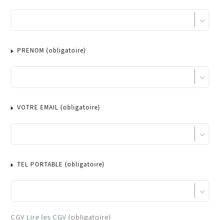
PRENOM
(obligatoire)
VOTRE EMAIL
(obligatoire)
TEL PORTABLE
(obligatoire)
Pass Sanitaire
CGV
Lire les CGV
(obligatoire)