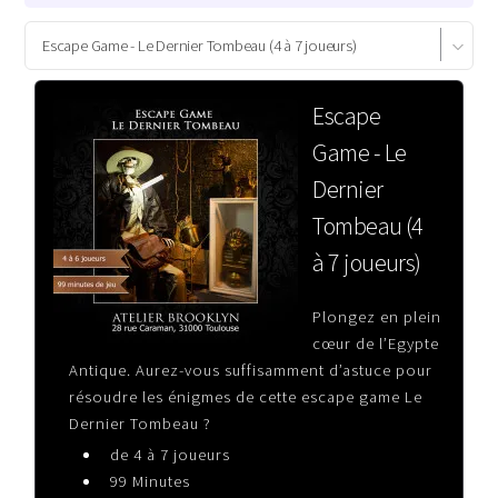
Escape
Game - Le
Dernier
Tombeau (4
à 7 joueurs)
Plongez en plein
cœur de l’Egypte
Antique. Aurez-vous suffisamment d’astuce pour
résoudre les énigmes de cette escape game Le
Dernier Tombeau ?
de 4 à 7 joueurs
99 Minutes