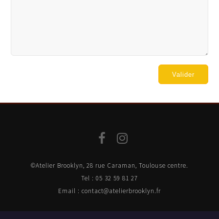
Valider
©Atelier Brooklyn, 28 rue Caraman, Toulouse centre.
Tel : 05 32 59 81 27
Email : contact@atelierbrooklyn.fr