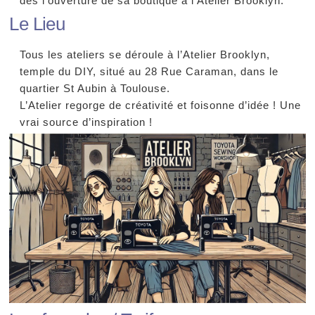
dès l’ouverture de sa boutique à l’Atelier Brooklyn.
Le Lieu
Tous les ateliers se déroule à l’Atelier Brooklyn,
temple du DIY, situé au 28 Rue Caraman, dans le
quartier St Aubin à Toulouse.
L’Atelier regorge de créativité et foisonne d’idée ! Une
vrai source d’inspiration !