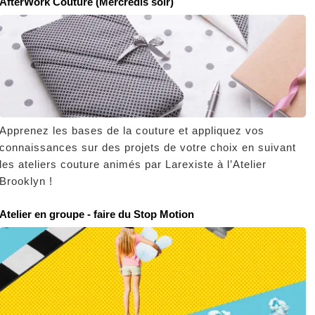
AfterWork Couture (Mercredis soir)
Apprenez les bases de la couture et appliquez vos
connaissances sur des projets de votre choix en suivant
les ateliers couture animés par Larexiste à l’Atelier
Brooklyn !
Atelier en groupe - faire du Stop Motion