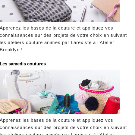
Apprenez les bases de la couture et appliquez vos
connaissances sur des projets de votre choix en suivant
les ateliers couture animés par Larexiste à l’Atelier
Brooklyn !
Les samedis coutures
Apprenez les bases de la couture et appliquez vos
connaissances sur des projets de votre choix en suivant
les ateliers couture animés par Larexiste à l’Atelier