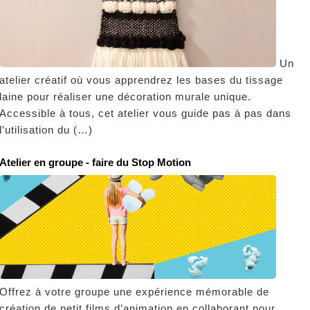
Un
atelier créatif où vous apprendrez les bases du tissage
laine pour réaliser une décoration murale unique.
Accessible à tous, cet atelier vous guide pas à pas dans
l’utilisation du (…)
Atelier en groupe - faire du Stop Motion
Offrez à votre groupe une expérience mémorable de
création de petit films d’animation en collaborant pour