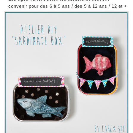
convenir pour des 6 à 9 ans / des 9 à 12 ans / 12 et +