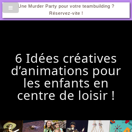
Une Murder Party pour votre teambuilding ?
Réservez-vite !
6 Idées créatives
d’animations pour
les enfants en
centre de loisir !